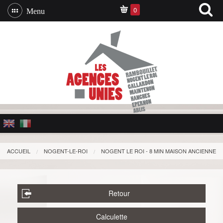
0
Menu
ACCUEIL
NOGENT-LE-ROI
NOGENT LE ROI - 8 MIN MAISON ANCIENNE
Retour
Calculette