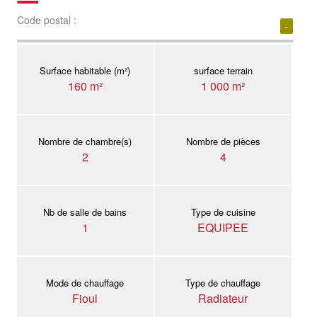
Code postal :
-
Surface habitable (m²)
surface terrain
160 m²
1 000 m²
Nombre de chambre(s)
Nombre de pièces
2
4
Nb de salle de bains
Type de cuisine
1
EQUIPEE
Mode de chauffage
Type de chauffage
Fioul
Radiateur