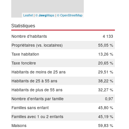
Leaflet
|
©
Maps
|
© OpenStreetMap
Jawg
Statistiques
Nombre d'habitants
4 133
Propriétaires (vs. locataires)
55,05 %
Taxe habitation
13,26 %
Taxe foncière
20,65 %
Habitants de moins de 25 ans
29,51 %
Habitants de 25 à 55 ans
38,22 %
Habitants de plus de 55 ans
32,27 %
Nombre d'enfants par famille
0,97
Familles sans enfant
45,80 %
Familles avec 1 ou 2 enfants
45,19 %
Maisons
59,83 %