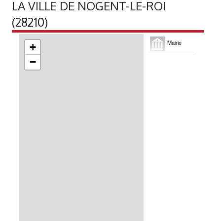
LA VILLE DE NOGENT-LE-ROI
(28210)
Mairie
+
−