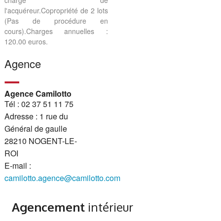
charge de
l'acquéreur.Copropriété de 2 lots
(Pas de procédure en
cours).Charges annuelles :
120.00 euros.
Agence
Agence Camilotto
Tél : 02 37 51 11 75
Adresse : 1 rue du
Général de gaulle
28210 NOGENT-LE-
ROI
E-mail :
camilotto.agence@camilotto.com
Agencement
intérieur