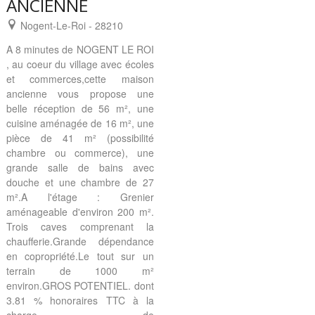
ANCIENNE
Nogent-Le-Roi - 28210
A 8 minutes de NOGENT LE ROI
, au coeur du village avec écoles
et commerces,cette maison
ancienne vous propose une
belle réception de 56 m², une
cuisine aménagée de 16 m², une
pièce de 41 m² (possibilité
chambre ou commerce), une
grande salle de bains avec
douche et une chambre de 27
m².A l'étage : Grenier
aménageable d'environ 200 m².
Trois caves comprenant la
chaufferie.Grande dépendance
en copropriété.Le tout sur un
terrain de 1000 m²
environ.GROS POTENTIEL. dont
3.81 % honoraires TTC à la