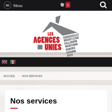
0
Menu
ACCUEIL
NOS SERVICES
Nos services