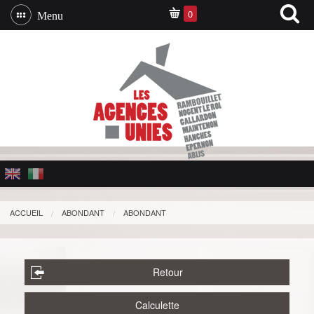
0
Menu
ACCUEIL
ABONDANT
ABONDANT
Retour
Calculette