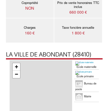
Copropriété
Prix de vente honoraires TTC
inclus
NON
660 000 €
Charges
Taxe foncière annuelle
160 €
1 800 €
LA VILLE DE ABONDANT (28410)
+
École maternelle
−
École primaire
Bureau de
poste
Mairie