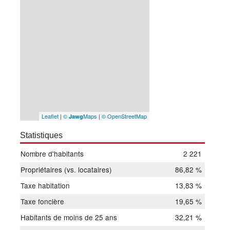
Leaflet
|
©
Maps
|
© OpenStreetMap
Jawg
Statistiques
Nombre d'habitants
2 221
Propriétaires (vs. locataires)
86,82 %
Taxe habitation
13,83 %
Taxe foncière
19,65 %
Habitants de moins de 25 ans
32,21 %