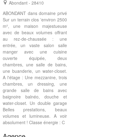
Abondant - 28410
ABONDANT dans domaine privé
Sur un terrain clos 'environ 2500
m², une maison majestueuse
avec de beaux volumes offrant
au rez-de-chaussée : une
entrée, un vaste salon salle
manger avec une cuisine
ouverte équipée, deux
chambres, une salle de bains,
une buanderie, un water-closet.
A l'étage : Une mezzanine, trois
chambres, un dressing, une
grande salle de bains avec
baignoire balnéo, douche et
water-closet. Un double garage
Belles prestations, beaux
volumes et lumineuse. A voir
absolument ! Classe énergie : C
Agence