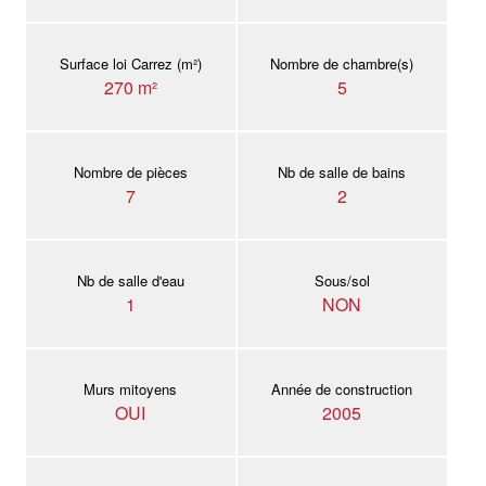
Surface loi Carrez (m²)
Nombre de chambre(s)
270 m²
5
Nombre de pièces
Nb de salle de bains
7
2
Nb de salle d'eau
Sous/sol
1
NON
Murs mitoyens
Année de construction
OUI
2005