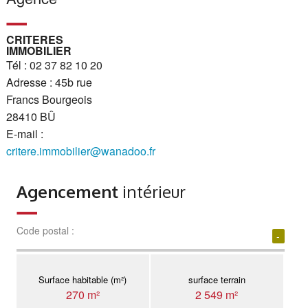
CRITERES
IMMOBILIER
Tél : 02 37 82 10 20
Adresse : 45b rue
Francs Bourgeois
28410 BÛ
E-mail :
critere.immobilier@wanadoo.fr
Agencement
intérieur
Code postal :
-
Surface habitable (m²)
surface terrain
270 m²
2 549 m²