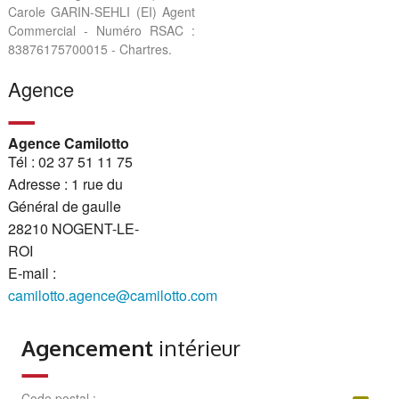
Carole GARIN-SEHLI (EI) Agent
Commercial - Numéro RSAC :
83876175700015 - Chartres.
Agence
Agence Camilotto
Tél : 02 37 51 11 75
Adresse : 1 rue du
Général de gaulle
28210 NOGENT-LE-
ROI
E-mail :
camilotto.agence@camilotto.com
Agencement
intérieur
Code postal :