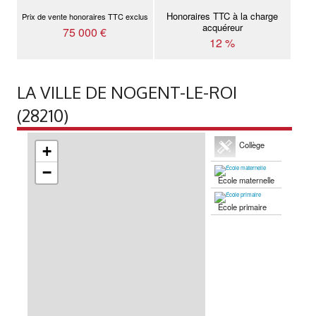
Honoraires TTC à la charge
Prix de vente honoraires TTC exclus
acquéreur
75 000 €
12 %
LA VILLE DE NOGENT-LE-ROI
(28210)
Collège
+
−
École maternelle
École primaire