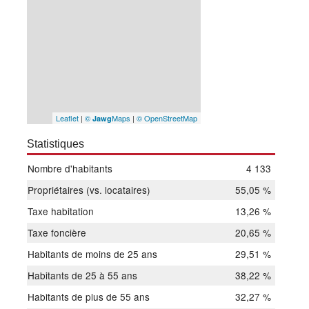
Leaflet
|
©
Maps
|
© OpenStreetMap
Jawg
Statistiques
Nombre d'habitants
4 133
Propriétaires (vs. locataires)
55,05 %
Taxe habitation
13,26 %
Taxe foncière
20,65 %
Habitants de moins de 25 ans
29,51 %
Habitants de 25 à 55 ans
38,22 %
Habitants de plus de 55 ans
32,27 %