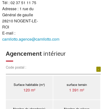
Tél : 02 37 51 11 75
Adresse : 1 rue du
Général de gaulle
28210 NOGENT-LE-
ROI
E-mail :
camilotto.agence@camilotto.com
Agencement
intérieur
Code postal :
-
Surface habitable (m²)
surface terrain
120 m²
1 391 m²
Nombre de chambre(s)
Nombre de pièces