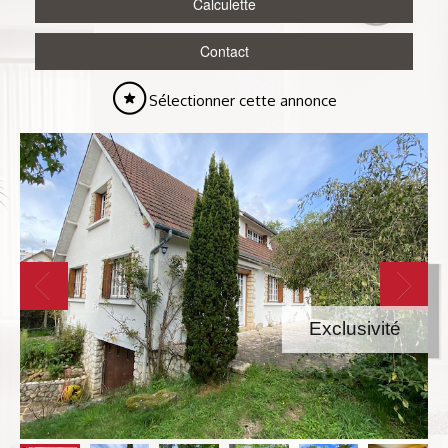
Calculette
Contact
Sélectionner cette annonce
Exclusivité