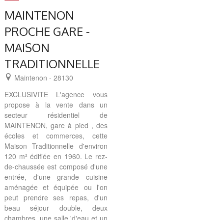
MAINTENON
PROCHE GARE -
MAISON
TRADITIONNELLE
Maintenon - 28130
EXCLUSIVITE L'agence vous
propose à la vente dans un
secteur résidentiel de
MAINTENON, gare à pied , des
écoles et commerces, cette
Maison Traditionnelle d'environ
120 m² édifiée en 1960. Le rez-
de-chaussée est composé d'une
entrée, d'une grande cuisine
aménagée et équipée ou l'on
peut prendre ses repas, d'un
beau séjour double, deux
chambres, une salle 'd'eau et un