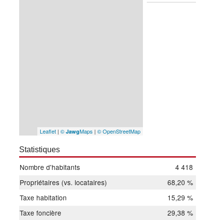
Leaflet
|
©
Maps
|
© OpenStreetMap
Jawg
Statistiques
Nombre d'habitants
4 418
Propriétaires (vs. locataires)
68,20 %
Taxe habitation
15,29 %
Taxe foncière
29,38 %