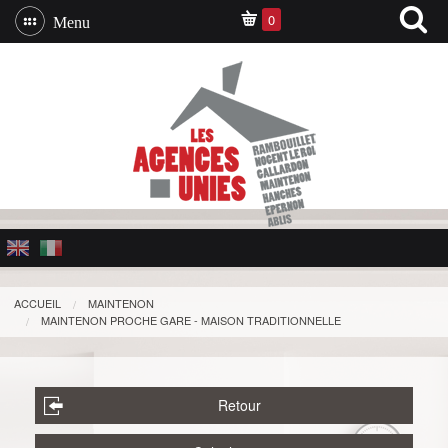
0
Menu
ACCUEIL
MAINTENON
MAINTENON PROCHE GARE - MAISON TRADITIONNELLE
Retour