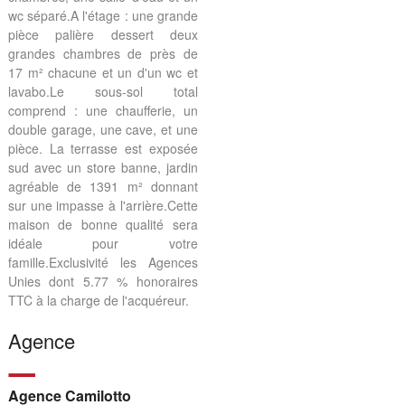
wc séparé.A l'étage : une grande
pièce palière dessert deux
grandes chambres de près de
17 m² chacune et un d'un wc et
lavabo.Le sous-sol total
comprend : une chaufferie, un
double garage, une cave, et une
pièce. La terrasse est exposée
sud avec un store banne, jardin
agréable de 1391 m² donnant
sur une impasse à l'arrière.Cette
maison de bonne qualité sera
idéale pour votre
famille.Exclusivité les Agences
Unies dont 5.77 % honoraires
TTC à la charge de l'acquéreur.
Agence
Agence Camilotto