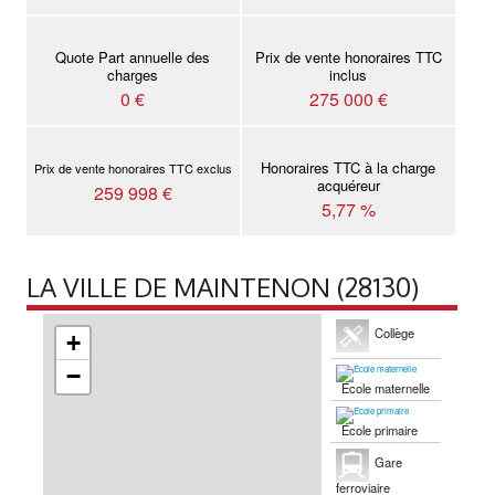
Quote Part annuelle des
Prix de vente honoraires TTC
charges
inclus
0 €
275 000 €
Honoraires TTC à la charge
Prix de vente honoraires TTC exclus
acquéreur
259 998 €
5,77 %
LA VILLE DE MAINTENON (28130)
Collège
+
−
École maternelle
École primaire
Gare
ferroviaire