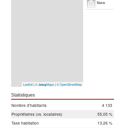
Mairie
Leaflet
|
©
Maps
|
© OpenStreetMap
Jawg
Statistiques
Nombre d'habitants
4 133
Propriétaires (vs. locataires)
55,05 %
Taxe habitation
13,26 %