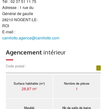
Tél : 02 37 51 11 75
Adresse : 1 rue du
Général de gaulle
28210 NOGENT-LE-
ROI
E-mail :
camilotto.agence@camilotto.com
Agencement
intérieur
Code postal :
-
Surface habitable (m²)
Nombre de pièces
28,87 m²
1
Meublé
Nb de salle de bains