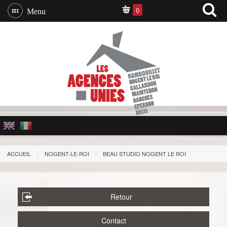
0
Menu
ACCUEIL
NOGENT-LE-ROI
BEAU STUDIO NOGENT LE ROI
Retour
Contact