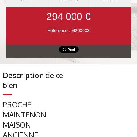
294 000 €
Référence : M200008
Description
de ce
bien
PROCHE
MAINTENON
MAISON
ANCIENNE