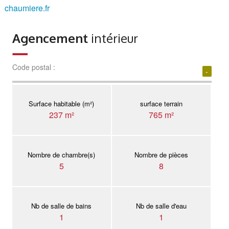
chaumiere.fr
Agencement
intérieur
Code postal :
-
Surface habitable (m²)
surface terrain
237 m²
765 m²
Nombre de chambre(s)
Nombre de pièces
5
8
Nb de salle de bains
Nb de salle d'eau
1
1