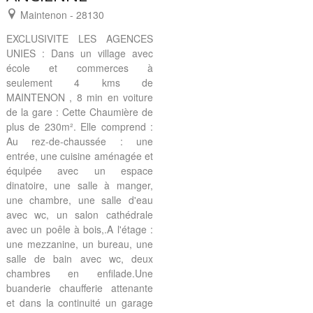
Maintenon - 28130
EXCLUSIVITE LES AGENCES
UNIES : Dans un village avec
école et commerces à
seulement 4 kms de
MAINTENON , 8 min en voiture
de la gare : Cette Chaumière de
plus de 230m². Elle comprend :
Au rez-de-chaussée : une
entrée, une cuisine aménagée et
équipée avec un espace
dinatoire, une salle à manger,
une chambre, une salle d'eau
avec wc, un salon cathédrale
avec un poêle à bois,.A l'étage :
une mezzanine, un bureau, une
salle de bain avec wc, deux
chambres en enfilade.Une
buanderie chaufferie attenante
et dans la continuité un garage