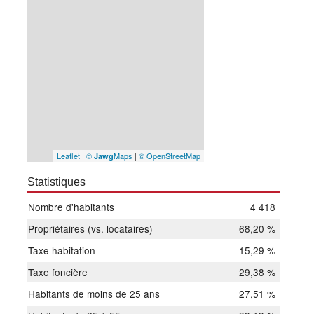
Leaflet
|
©
Maps
|
© OpenStreetMap
Jawg
Statistiques
Nombre d'habitants
4 418
Propriétaires (vs. locataires)
68,20 %
Taxe habitation
15,29 %
Taxe foncière
29,38 %
Habitants de moins de 25 ans
27,51 %