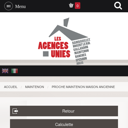
0
Menu
ACCUEIL
MAINTENON
PROCHE MAINTENON MAISON ANCIENNE
Retour
Calculette