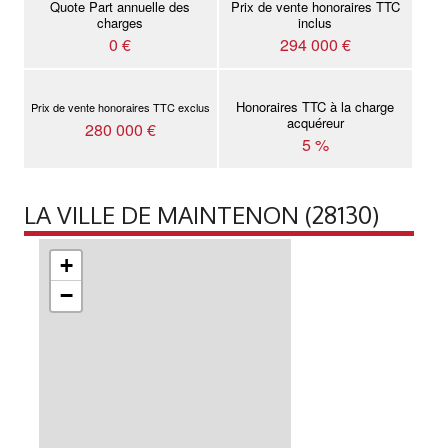
Quote Part annuelle des
Prix de vente honoraires TTC
charges
inclus
0 €
294 000 €
Honoraires TTC à la charge
Prix de vente honoraires TTC exclus
acquéreur
280 000 €
5 %
LA VILLE DE MAINTENON (28130)
+
−