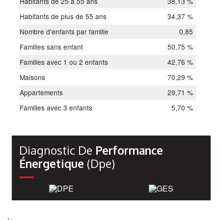
Habitants de 25 à 55 ans
38,13 %
Habitants de plus de 55 ans
34,37 %
Nombre d'enfants par famille
0,85
Familles sans enfant
50,75 %
Familles avec 1 ou 2 enfants
42,76 %
Maisons
70,29 %
Appartements
29,71 %
Familles avec 3 enfants
5,70 %
Diagnostic De
Performance
Énergetique
(dpe)
* :