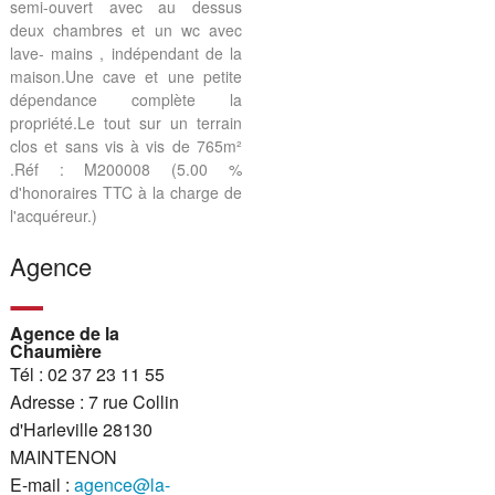
semi-ouvert avec au dessus
deux chambres et un wc avec
lave- mains , indépendant de la
maison.Une cave et une petite
dépendance complète la
propriété.Le tout sur un terrain
clos et sans vis à vis de 765m²
.Réf : M200008 (5.00 %
d'honoraires TTC à la charge de
l'acquéreur.)
Agence
Agence de la
Chaumière
Tél : 02 37 23 11 55
Adresse : 7 rue Collin
d'Harleville 28130
MAINTENON
E-mail :
agence@la-