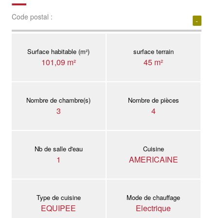
Code postal :
-
Surface habitable (m²)
surface terrain
101,09 m²
45 m²
Nombre de chambre(s)
Nombre de pièces
3
4
Nb de salle d'eau
Cuisine
1
AMERICAINE
Type de cuisine
Mode de chauffage
EQUIPEE
Electrique