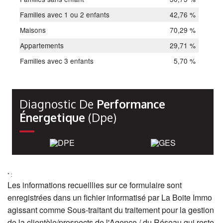
Familles avec 1 ou 2 enfants
42,76 %
Maisons
70,29 %
Appartements
29,71 %
Familles avec 3 enfants
5,70 %
Diagnostic De
Performance
Énergetique
(dpe)
* :
Les informations recueillies sur ce formulaire sont
enregistrées dans un fichier informatisé par La Boite Immo
agissant comme Sous-traitant du traitement pour la gestion
de la clientèle/prospects de l'Agence / du Réseau qui reste