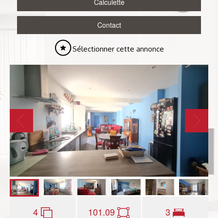
Calculette
Contact
Sélectionner cette annonce
4
101.09
3