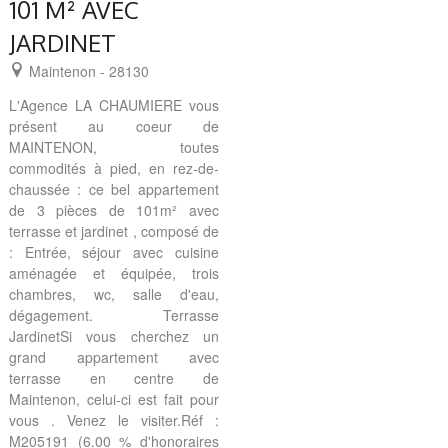
101 M² AVEC
JARDINET
Maintenon - 28130
L'Agence LA CHAUMIERE vous
présent au coeur de
MAINTENON, toutes
commodités à pied, en rez-de-
chaussée : ce bel appartement
de 3 pièces de 101m² avec
terrasse et jardinet , composé de
: Entrée, séjour avec cuisine
aménagée et équipée, trois
chambres, wc, salle d'eau,
dégagement. Terrasse
JardinetSi vous cherchez un
grand appartement avec
terrasse en centre de
Maintenon, celui-ci est fait pour
vous . Venez le visiter.Réf :
M205191 (6.00 % d'honoraires