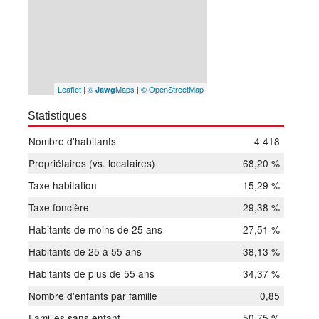
Leaflet
|
©
Maps
|
© OpenStreetMap
Jawg
Statistiques
Nombre d'habitants
4 418
Propriétaires (vs. locataires)
68,20 %
Taxe habitation
15,29 %
Taxe foncière
29,38 %
Habitants de moins de 25 ans
27,51 %
Habitants de 25 à 55 ans
38,13 %
Habitants de plus de 55 ans
34,37 %
Nombre d'enfants par famille
0,85
Familles sans enfant
50,75 %