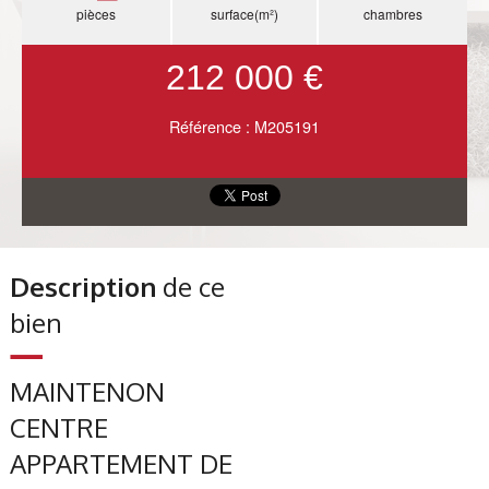
pièces
surface(m²)
chambres
212 000 €
Référence : M205191
Description
de ce
bien
MAINTENON
CENTRE
APPARTEMENT DE