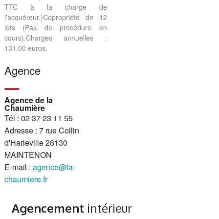
TTC à la charge de
l'acquéreur.)Copropriété de 12
lots (Pas de procédure en
cours).Charges annuelles :
131.00 euros.
Agence
Agence de la
Chaumière
Tél : 02 37 23 11 55
Adresse : 7 rue Collin
d'Harleville 28130
MAINTENON
E-mail :
agence@la-
chaumiere.fr
Agencement
intérieur