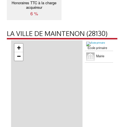
Honoraires TTC à la charge
acquéreur
6 %
LA VILLE DE MAINTENON (28130)
+
École primaire
−
Mairie