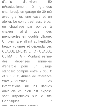
d’amis d’environ 50
m²(actuellement 2 grandes
chambres), un garage de 30 m2
avec grenier, une cave et un
atelier. Le confort est assuré par
un chauffage par pompe à
chaleur ainsi que des
menuiseries en double vitrage.
Un bien rare alliant authenticité,
beaux volumes et dépendances
CLASSE ENERGIE : C - CLASSE
CLIMAT : A - Montant estimé
des dépenses annuelles
d'énergie pour un usage
standard compris entre 2 060 €
et 2 850 €, Année de référence
2021,2022,2023. Les
informations sur les risques
auxquels ce bien est exposé
sont disponibles sur le site
Géorisques :
www.georisques.gouv.fr