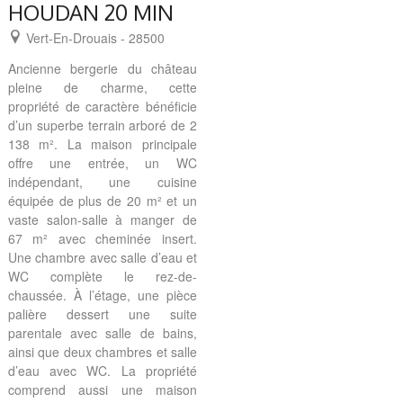
HOUDAN 20 MIN
Vert-En-Drouais - 28500
Ancienne bergerie du château
pleine de charme, cette
propriété de caractère bénéficie
d’un superbe terrain arboré de 2
138 m². La maison principale
offre une entrée, un WC
indépendant, une cuisine
équipée de plus de 20 m² et un
vaste salon-salle à manger de
67 m² avec cheminée insert.
Une chambre avec salle d’eau et
WC complète le rez-de-
chaussée. À l’étage, une pièce
palière dessert une suite
parentale avec salle de bains,
ainsi que deux chambres et salle
d’eau avec WC. La propriété
comprend aussi une maison