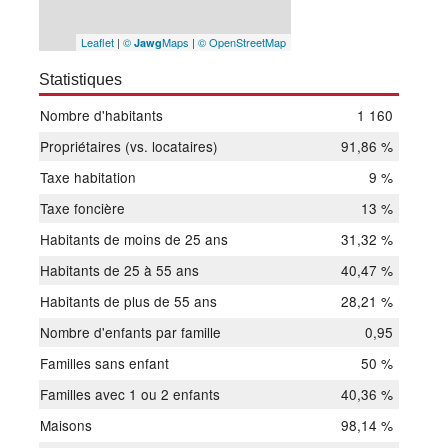
Leaflet
|
©
Maps
|
© OpenStreetMap
Jawg
Statistiques
Nombre d'habitants
1 160
Propriétaires (vs. locataires)
91,86 %
Taxe habitation
9 %
Taxe foncière
13 %
Habitants de moins de 25 ans
31,32 %
Habitants de 25 à 55 ans
40,47 %
Habitants de plus de 55 ans
28,21 %
Nombre d'enfants par famille
0,95
Familles sans enfant
50 %
Familles avec 1 ou 2 enfants
40,36 %
Maisons
98,14 %