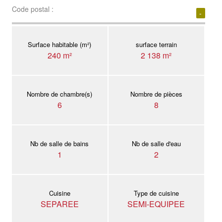
Code postal :
-
Surface habitable (m²)
surface terrain
240 m²
2 138 m²
Nombre de chambre(s)
Nombre de pièces
6
8
Nb de salle de bains
Nb de salle d'eau
1
2
Cuisine
Type de cuisine
SEPAREE
SEMI-EQUIPEE