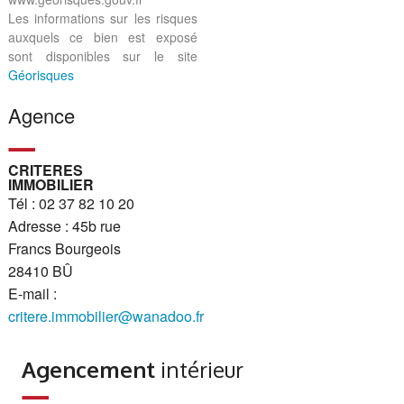
Les informations sur les risques
auxquels ce bien est exposé
sont disponibles sur le site
Géorisques
Agence
CRITERES
IMMOBILIER
Tél : 02 37 82 10 20
Adresse : 45b rue
Francs Bourgeois
28410 BÛ
E-mail :
critere.immobilier@wanadoo.fr
Agencement
intérieur