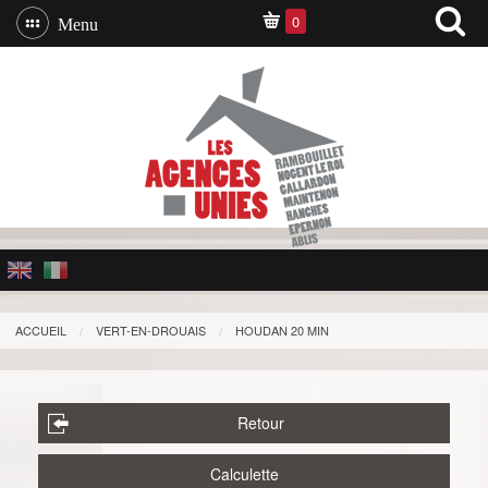
0
Menu
ACCUEIL
VERT-EN-DROUAIS
HOUDAN 20 MIN
Retour
Calculette