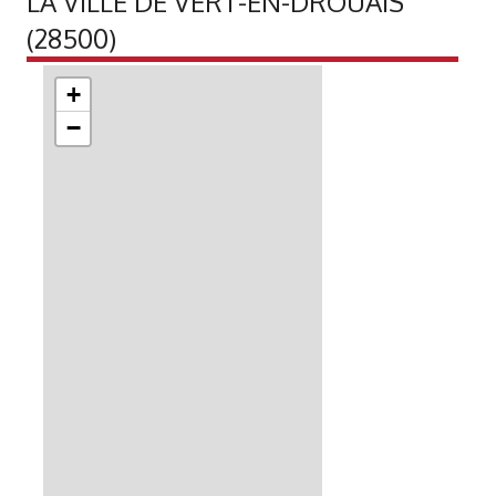
LA VILLE DE VERT-EN-DROUAIS
(28500)
+
−