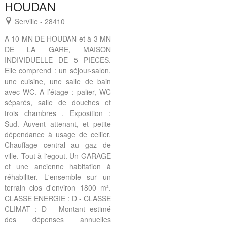
HOUDAN
Serville - 28410
A 10 MN DE HOUDAN et à 3 MN
DE LA GARE, MAISON
INDIVIDUELLE DE 5 PIECES.
Elle comprend : un séjour-salon,
une cuisine, une salle de bain
avec WC. A l’étage : palier, WC
séparés, salle de douches et
trois chambres . Exposition :
Sud. Auvent attenant, et petite
dépendance à usage de cellier.
Chauffage central au gaz de
ville. Tout à l'egout. Un GARAGE
et une ancienne habitation à
réhabiliter. L'ensemble sur un
terrain clos d'environ 1800 m².
CLASSE ENERGIE : D - CLASSE
CLIMAT : D - Montant estimé
des dépenses annuelles