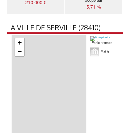
acquéreur
210 000 €
5,71 %
LA VILLE DE SERVILLE (28410)
+
École primaire
−
Mairie