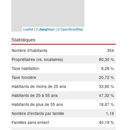
Leaflet
|
©
Maps
|
© OpenStreetMap
Jawg
Statistiques
Nombre d'habitants
354
Propriétaires (vs. locataires)
80,30 %
Taxe habitation
8,28 %
Taxe foncière
20,72 %
Habitants de moins de 25 ans
33,80 %
Habitants de 25 à 55 ans
47,32 %
Habitants de plus de 55 ans
18,87 %
Nombre d'enfants par famille
1,16
Familles sans enfant
40,19 %