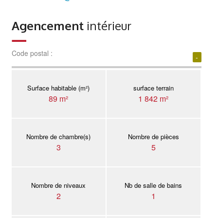
Agencement
intérieur
Code postal :
-
Surface habitable (m²)
surface terrain
89 m²
1 842 m²
Nombre de chambre(s)
Nombre de pièces
3
5
Nombre de niveaux
Nb de salle de bains
2
1