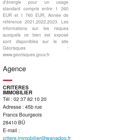
d'énergie pour un usage
standard compris entre 1 260
EUR et 1 760 EUR, Année de
référence 2021,2022,2023. Les
informations sur les risques
auxquels ce bien est exposé
sont disponibles sur le site
Géorisques :
www.georisques.gouv.fr
Agence
CRITERES
IMMOBILIER
Tél : 02 37 82 10 20
Adresse : 45b rue
Francs Bourgeois
28410 BÛ
E-mail :
critere.immobilier@wanadoo.fr