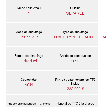
Nb de salle d'eau
Cuisine
1
SEPAREE
Mode de chauffage
Type de chauffage
Gaz de ville
TRAD_TYPE_CHAUFF_CHAU
Format de chauffage
Année de construction
Individuel
1890
Copropriété
Prix de vente honoraires TTC
inclus
NON
222 000 €
Honoraires TTC à la charge
Prix de vente honoraires TTC exclus