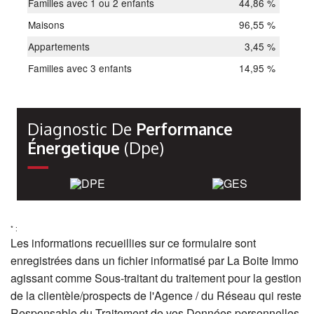
Familles avec 1 ou 2 enfants
44,86 %
Maisons
96,55 %
Appartements
3,45 %
Familles avec 3 enfants
14,95 %
Diagnostic De
Performance
Énergetique
(dpe)
* :
Les informations recueillies sur ce formulaire sont
enregistrées dans un fichier informatisé par La Boite Immo
agissant comme Sous-traitant du traitement pour la gestion
de la clientèle/prospects de l'Agence / du Réseau qui reste
Responsable du Traitement de vos Données personnelles.