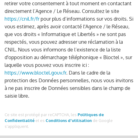
retirer votre consentement à tout moment en contactant
directement l’Agence / Le Réseau. Consultez le site
https://cnil.fr/fr
pour plus d’informations sur vos droits. Si
vous estimez, après avoir contacté l'Agence / le Réseau,
que vos droits « Informatique et Libertés » ne sont pas
respectés, vous pouvez adresser une réclamation à la
CNIL. Nous vous informons de l’existence de la liste
d'opposition au démarchage téléphonique « Bloctel », sur
laquelle vous pouvez vous inscrire ici :
https://www.bloctel.gouv.fr
. Dans le cadre de la
protection des Données personnelles, nous vous invitons
à ne pas inscrire de Données sensibles dans le champ de
saisie libre.
Ce site est protégé par reCAPTCHA, les
Politiques de
Confidentialité
et es
Conditions d'utilisation
de Google
s'appliquent.