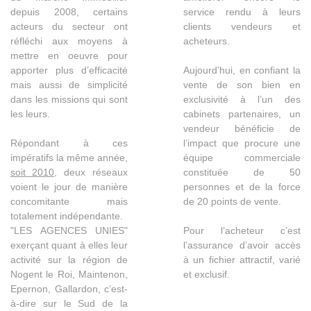
depuis 2008, certains
service rendu à leurs
acteurs du secteur ont
clients vendeurs et
réfléchi aux moyens à
acheteurs.
mettre en oeuvre pour
apporter plus d’efficacité
Aujourd’hui, en confiant la
mais aussi de simplicité
vente de son bien en
dans les missions qui sont
exclusivité à l’un des
les leurs.
cabinets partenaires, un
vendeur bénéficie de
Répondant à ces
l’impact que procure une
impératifs la même année,
équipe commerciale
soit 2010
, deux réseaux
constituée de 50
voient le jour de manière
personnes et de la force
concomitante mais
de 20 points de vente.
totalement indépendante.
"LES AGENCES UNIES"
Pour l’acheteur c’est
exerçant quant à elles leur
l’assurance d’avoir accès
activité sur la région de
à un fichier attractif, varié
Nogent le Roi, Maintenon,
et exclusif.
Epernon, Gallardon, c’est-
à-dire sur le Sud de la