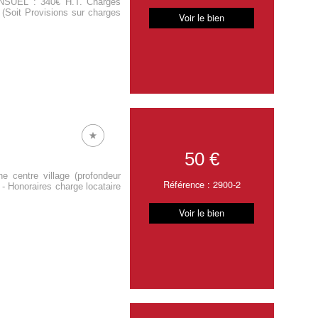
EL : 340€ H.T. Charges
(Soit Provisions sur charges
Voir le bien
50 €
ntre village (profondeur
Référence : 2900-2
 - Honoraires charge locataire
Voir le bien