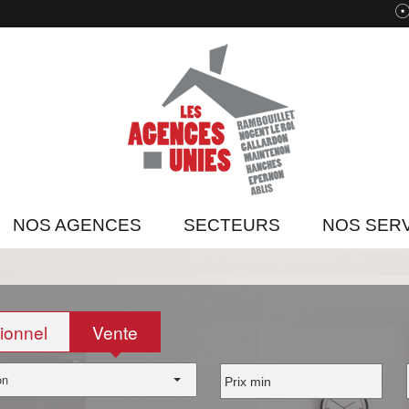
NOS AGENCES
SECTEURS
NOS SER
ionnel
Vente
on