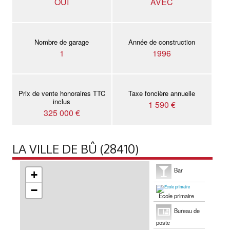
OUI
AVEC
Nombre de garage
Année de construction
1
1996
Prix de vente honoraires TTC
Taxe foncière annuelle
inclus
1 590 €
325 000 €
LA VILLE DE BÛ (28410)
Bar
+
−
École primaire
Bureau de
poste