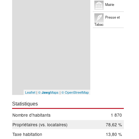
Mairie
Presse et
Tabac
Leaflet
|
©
Maps
|
© OpenStreetMap
Jawg
Statistiques
Nombre d'habitants
1 870
Propriétaires (vs. locataires)
78,62 %
Taxe habitation
13,80 %