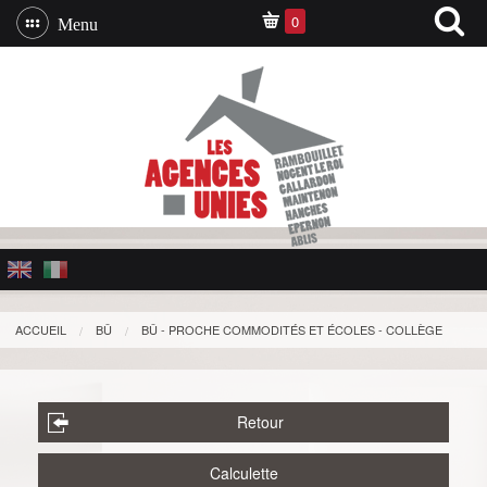
0
Menu
ACCUEIL
BÛ
BÛ - PROCHE COMMODITÉS ET ÉCOLES - COLLÈGE
Retour
Calculette