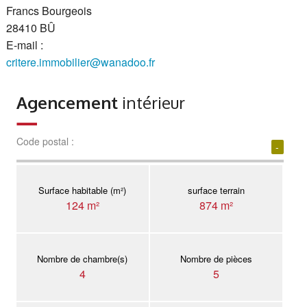
Francs Bourgeois
28410 BÛ
E-mail :
critere.immobilier@wanadoo.fr
Agencement
intérieur
Code postal :
-
Surface habitable (m²)
surface terrain
124 m²
874 m²
Nombre de chambre(s)
Nombre de pièces
4
5