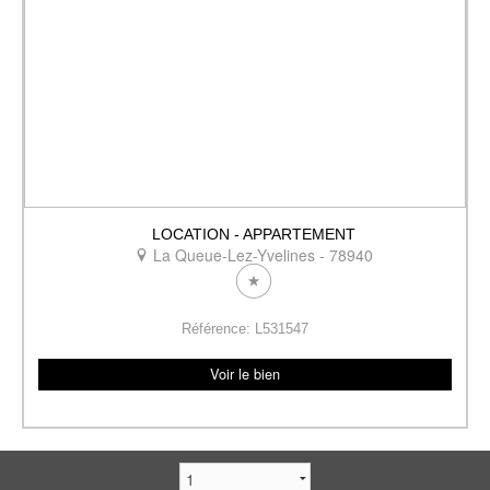
LOCATION - APPARTEMENT
La Queue-Lez-Yvelines - 78940
Référence: L531547
Voir le bien