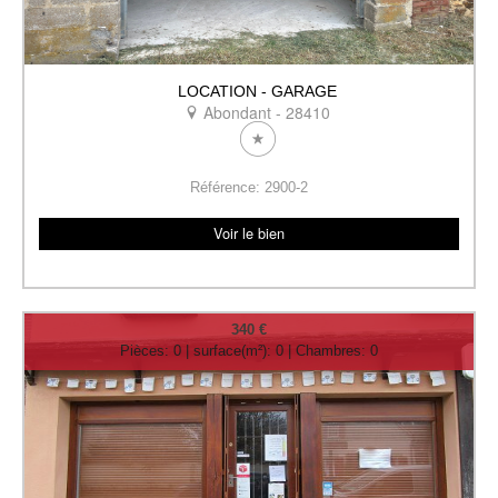
LOCATION - GARAGE
Abondant - 28410
Référence: 2900-2
Voir le bien
340 €
Pièces: 0 | surface(m²): 0 | Chambres: 0