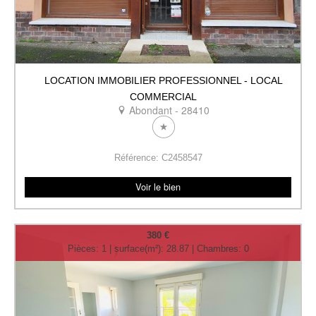
LOCATION IMMOBILIER PROFESSIONNEL - LOCAL
COMMERCIAL
Abondant - 28410
Référence: C2458547
Voir le bien
380 €
Pièces: 1 | surface(m²): 28.87 | Chambres: 0