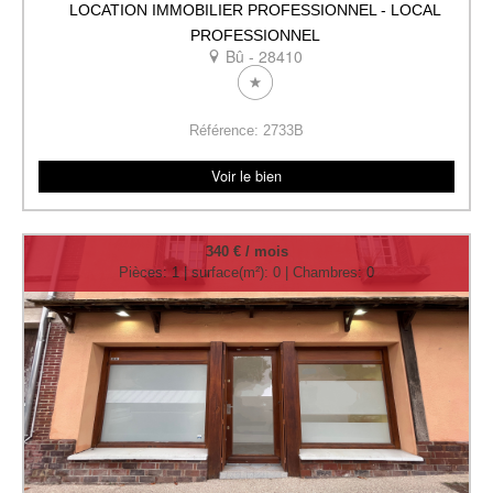
LOCATION IMMOBILIER PROFESSIONNEL - LOCAL
PROFESSIONNEL
Bû - 28410
Référence: 2733B
Voir le bien
340 € / mois
Pièces: 1 | surface(m²): 0 | Chambres: 0