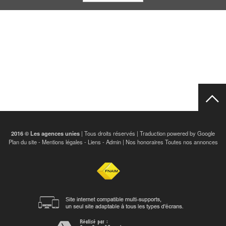
2016 © Les agences unies
| Tous droits réservés | Traduction powered by Google
Plan du site
-
Mentions légales
-
Liens
-
Admin
|
Nos honoraires
Toutes nos annonces