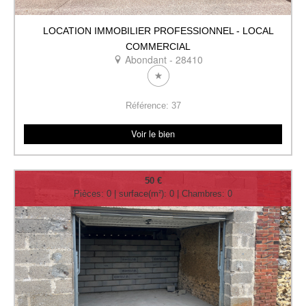
LOCATION IMMOBILIER PROFESSIONNEL - LOCAL
COMMERCIAL
Abondant - 28410
Référence: 37
Voir le bien
50 €
Pièces: 0 | surface(m²): 0 | Chambres: 0