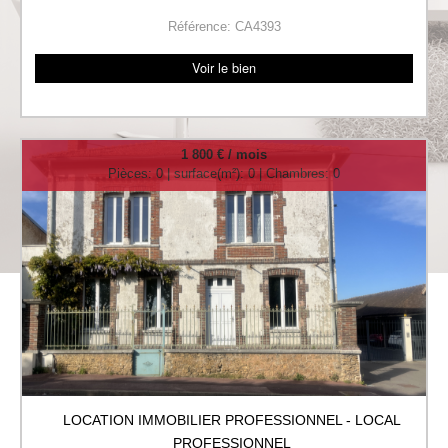
Référence: CA4393
Voir le bien
1 800 € / mois
Pièces: 0 | surface(m²): 0 | Chambres: 0
LOCATION IMMOBILIER PROFESSIONNEL - LOCAL
PROFESSIONNEL