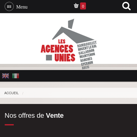
0
Menu
ACCUEIL
Nos offres de
Vente